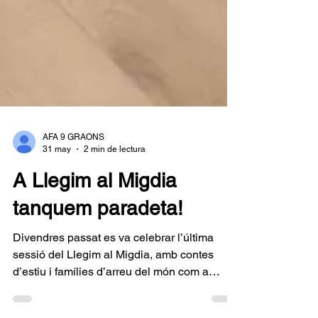
AFA 9 GRAONS
31 may
2 min de lectura
A Llegim al Migdia
tanquem paradeta!
Divendres passat es va celebrar l’última
sessió del Llegim al Migdia, amb contes
d’estiu i famílies d’arreu del món com a