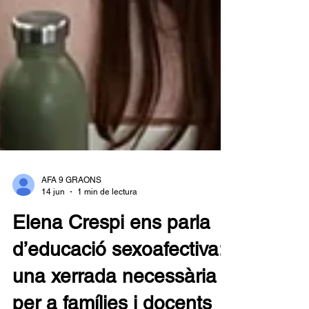
AFA 9 GRAONS
14 jun
1 min de lectura
Elena Crespi ens parla
d’educació sexoafectiva:
una xerrada necessària