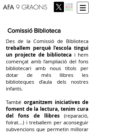
AFA
9 GRAONS
Comissió Biblioteca
Des de la Comissió de Biblioteca
treballem perquè l’escola tingui
un projecte de biblioteca
i hem
començat amb l’ampliació del fons
bibliotecari amb nous títols per
dotar de més llibres les
biblioteques d’aula dels nostres
infants.
També
organitzem iniciatives de
foment de la lectura, tenim cura
del fons de llibres
(reparació,
folrat...) i treballem per aconseguir
subvencions que permetin millorar