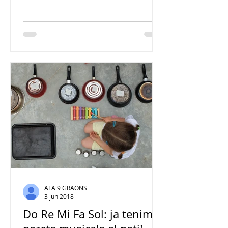
pròpia era una de les...
AFA 9 GRAONS
3 jun 2018
Do Re Mi Fa Sol: ja tenim