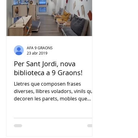
AFA 9 GRAONS
23 abr 2019
Per Sant Jordi, nova
biblioteca a 9 Graons!
Lletres que composen frases
diverses, llibres voladors, vinils que
decoren les parets, mobles que
guardaran coneixement, diversió,...