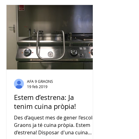
AFA 9 GRAONS
19 feb 2019
Estem d’estrena: Ja
tenim cuina pròpia!
Des d’aquest mes de gener l’escola 9
Graons ja té cuina pròpia. Estem
d’estrena! Disposar d'una cuina