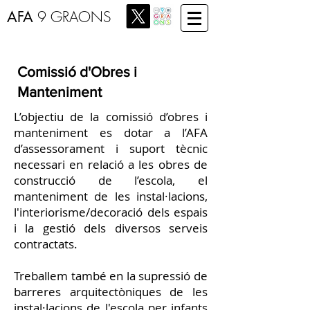
AFA
9 GRAONS
Comissió d'Obres i
Manteniment
L’objectiu de la comissió d’obres i
manteniment es dotar a l’AFA
d’assessorament i suport tècnic
necessari en relació a les obres de
construcció de l’escola, el
manteniment de les instal·lacions,
l'interiorisme/decoració dels espais
i la gestió dels diversos serveis
contractats.
Treballem també en la supressió de
barreres arquitectòniques de les
instal·lacions de l'escola per infants