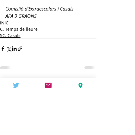
Comisiió d'Extraescolars i Casals
AFA 9 GRAONS
INICI
C. Temps de lleure
SC. Casals
Entradas recientes
Ver todo