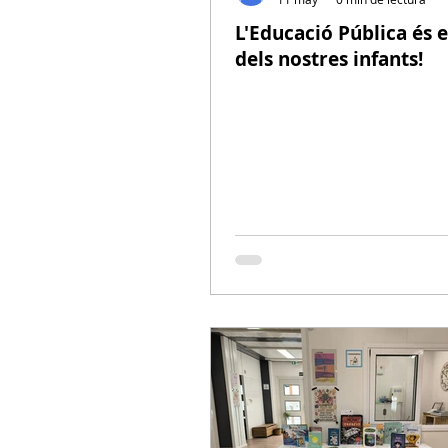
L'Educació Pública és e
dels nostres infants!