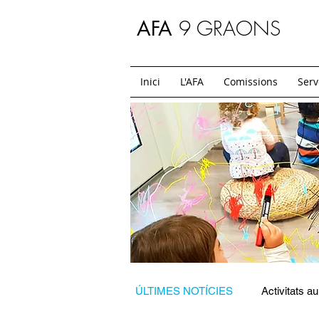
9 GRAONS
AFA
Inici
L'AFA
Comissions
Serv
ÚLTIMES NOTÍCIES
Activitats au