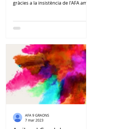
gràcies a la insistència de l'AFA amb
el CEB per poder-ho combinar...
AFA 9 GRAONS
7 mar 2023