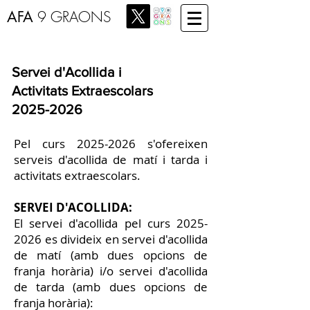
AFA
9 GRAONS
Servei d'Acollida i
Activitats Extraescolars
2025-2026
Pel curs
2025-2026
s'ofereixen
serveis d'acollida de matí i tarda i
activitats extraescolars.
SERVEI D'ACOLLIDA:
El servei d'acollida pel curs
2025-
2026
es divideix en servei d'acollida
de matí (amb dues opcions de
franja horària) i/o servei d'acollida
de tarda (amb dues opcions de
franja horària):