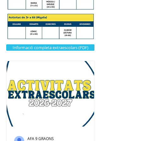
Informació completa extraescolars (PDF)
AFA 9 GRAONS