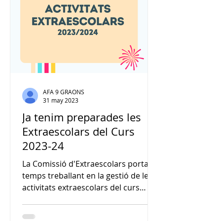
AFA 9 GRAONS
31 may 2023
Ja tenim preparades les
Extraescolars del Curs
2023-24
La Comissió d'Extraescolars porta
temps treballant en la gestió de les
activitats extraescolars del curs
vinent. Però abans de...