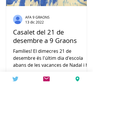
AFA 9 GRAONS
13 dic 2022
Casalet del 21 de
desembre a 9 Graons
Famílies! El dimecres 21 de
desembre és l'últim dia d'escola
abans de les vacances de Nadal i hi
ha jornada intensiva (fins les 13h
els...