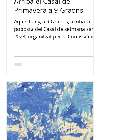
Arriba el Casal de
Primavera a 9 Graons
Aquest any, a 9 Graons, arriba la
poposta del Casal de setmana santa
2023, organitzat per la Comissió de
Casals de l'AFA 9 Graons i...