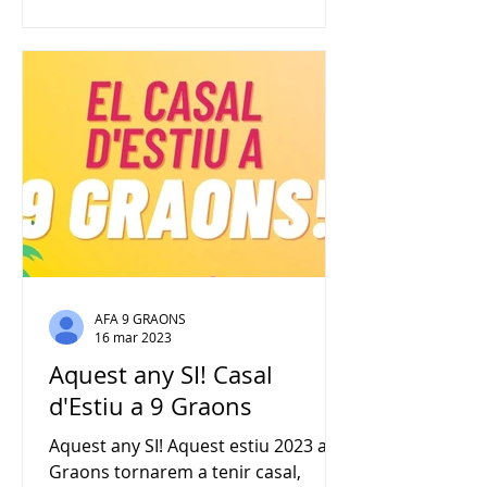
AFA 9 GRAONS
16 mar 2023
Aquest any SI! Casal
d'Estiu a 9 Graons
Aquest any SI! Aquest estiu 2023 a 9
Graons tornarem a tenir casal,