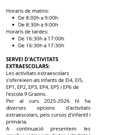
Horaris de matins:
De 8:00h a 9:00h
De 8:30h a 9:00h
Horaris de tardes:
De 16:30h a 17:00h
De 16:30h a 17:30h
SERVEI D'ACTIVITATS
EXTRAESCOLARS:
Les activitats extraescolars
s'ofereixen als infants de EI4, EI5,
EP1, EP2, EP3, EP4, EP5 i EP6 de
l'escola 9 Graons.
Per al curs
2025-2026
hi ha
diverses opcions d'activitats
extraescolars, pels cursos d'infantil i
primària.
A continuació presentem les