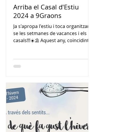
Arriba el Casal d'Estiu
2024 a 9Graons
Ja s'apropa l'estiu i toca organitzar-
se les setmanes de vacances i els
casals!!!☀️⛱️ Aquest any, coincidint
amb el canvi de proveïdor de...