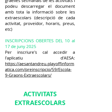
graelles setmanals de les activitats i
podeu descarregar el document
amb tota la informació sobre les
extraescolars (descripció de cada
activitat, proveïdor, horaris, preus,
etc)
INSCRIPCIONS OBERTES DEL 10 al
17 de juny 2025
Per inscriure's cal accedir a
l'aplicatiu d'AESA:
https://aesantandreu.playoffinform
atica.com/preinscripcio/59/Escola-
9-Graons-Extraescolars/
ACTIVITATS
EXTRAESCOLARS