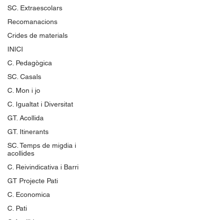
SC. Extraescolars
Recomanacions
Crides de materials
INICI
C. Pedagògica
SC. Casals
C. Mon i jo
C. Igualtat i Diversitat
GT. Acollida
GT. Itinerants
SC. Temps de migdia i
acollides
C. Reivindicativa i Barri
GT Projecte Pati
C. Economica
C. Pati