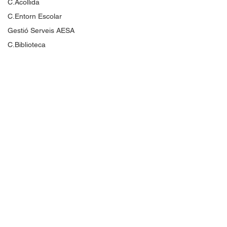
C.Acollida
C.Entorn Escolar
Gestió Serveis AESA
C.Biblioteca