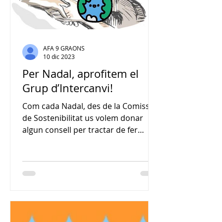
AFA 9 GRAONS
10 dic 2023
Per Nadal, aprofitem el
Grup d’Intercanvi!
Com cada Nadal, des de la Comissió
de Sostenibilitat us volem donar
algun consell per tractar de fer
aquestes festes una mica més...