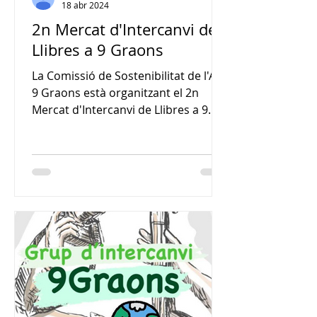
18 abr 2024
2n Mercat d'Intercanvi de
Llibres a 9 Graons
La Comissió de Sostenibilitat de l'AFA
9 Graons està organitzant el 2n
Mercat d'Intercanvi de Llibres a 9
Graons, que es celebrarà el 10...