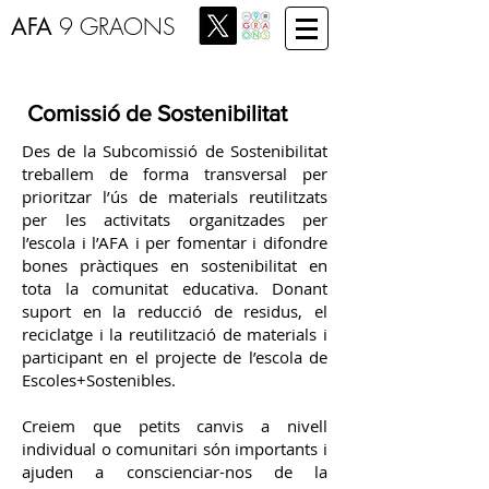
AFA
9 GRAONS
Comissió de Sostenibilitat
Des de la Subcomissió de Sostenibilitat
treballem de forma transversal per
prioritzar l’ús de materials reutilitzats
per les activitats organitzades per
l’escola i l’AFA i per fomentar i difondre
bones pràctiques en sostenibilitat en
tota la comunitat educativa. Donant
suport en la reducció de residus, el
reciclatge i la reutilització de materials i
participant en el projecte de l’escola de
Escoles+Sostenibles.
Creiem que petits canvis a nivell
individual o comunitari són importants i
ajuden a conscienciar-nos de la