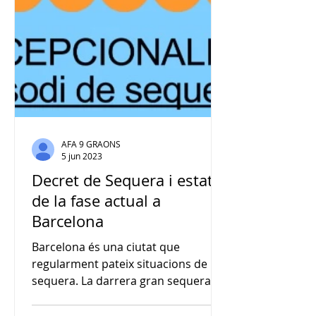
AFA 9 GRAONS
5 jun 2023
Decret de Sequera i estat
de la fase actual a
Barcelona
Barcelona és una ciutat que
regularment pateix situacions de
sequera. La darrera gran sequera va
tenir lloc l'any 2007. Davant
d'aquest...