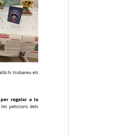
allà hi trobareu els 
er regalar a la 
les peticions dels 