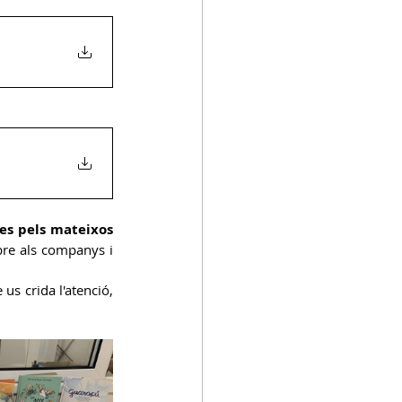
es pels mateixos 
bre als companys i 
us crida l'atenció, 