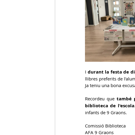
I 
durant la festa de d
llibres preferits de l'alu
Ja teniu una bona excusa
Recordeu que 
també p
biblioteca de l'escola
infants de 9 Graons.
Comissió Biblioteca 
AFA 9 Graons