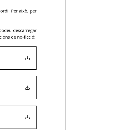
rdi. Per això, per 
podeu descarregar 
acions de no-ficció: