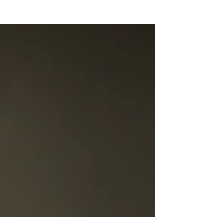
diversió,...