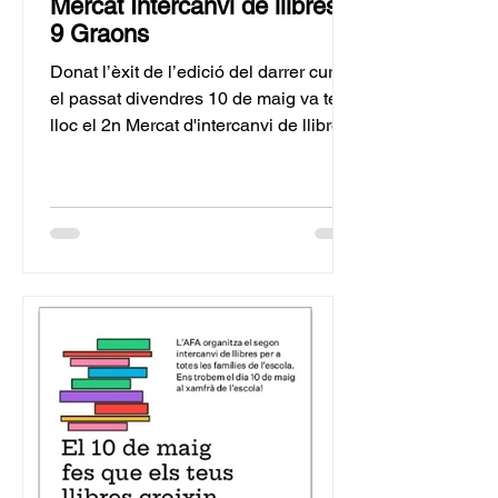
Mercat Intercanvi de llibres a
9 Graons
Donat l’èxit de l’edició del darrer curs,
el passat divendres 10 de maig va tenir
lloc el 2n Mercat d'intercanvi de llibres
de l'escola 9...