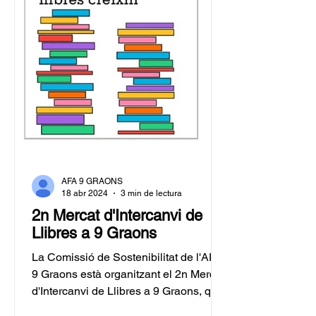
AFA 9 GRAONS
18 abr 2024
3 min de lectura
2n Mercat d'Intercanvi de
Llibres a 9 Graons
La Comissió de Sostenibilitat de l'AFA
9 Graons està organitzant el 2n Mercat
d'Intercanvi de Llibres a 9 Graons, que
es celebrarà el 10...