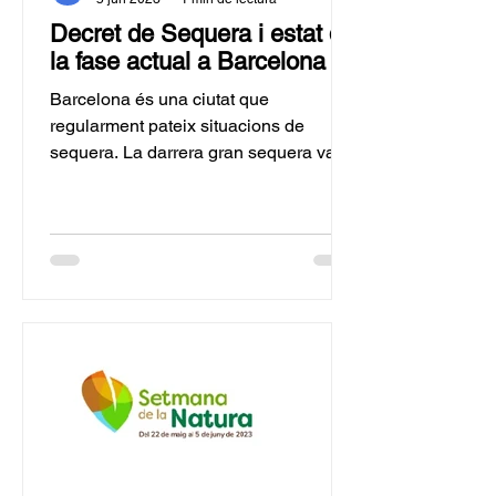
Decret de Sequera i estat de
la fase actual a Barcelona
Barcelona és una ciutat que
regularment pateix situacions de
sequera. La darrera gran sequera va
tenir lloc l'any 2007. Davant d'aquest...