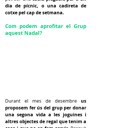
dia de pícnic, o una cadireta de 
cotxe pel cap de setmana.
Com podem aprofitar el Grup 
aquest Nadal?
Durant el mes de desembre
us 
proposem fer ús del 
grup per donar 
una segona vida a les joguines i 
altres objectes de regal que tenim a 