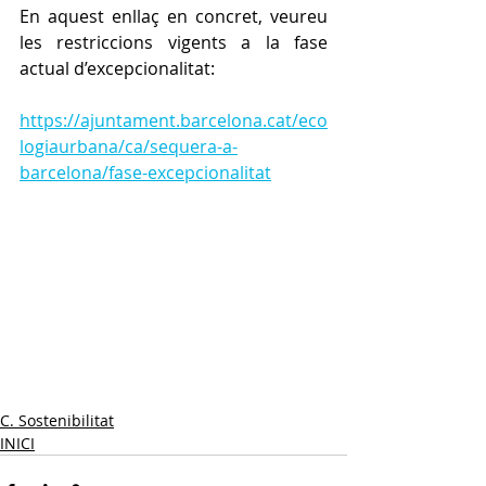
En aquest enllaç en concret, veureu 
les restriccions vigents a la fase 
actual d’excepcionalitat:
https://ajuntament.barcelona.cat/eco
logiaurbana/ca/sequera-a-
barcelona/fase-excepcionalitat
C. Sostenibilitat
INICI