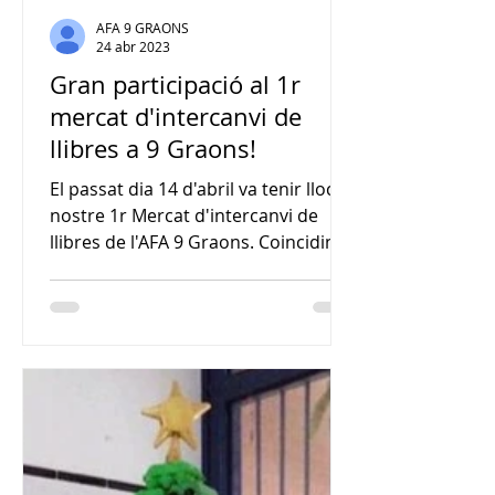
AFA 9 GRAONS
24 abr 2023
Gran participació al 1r
mercat d'intercanvi de
llibres a 9 Graons!
El passat dia 14 d'abril va tenir lloc el
nostre 1r Mercat d'intercanvi de
llibres de l'AFA 9 Graons. Coincidint
amb la revolta escolar,...