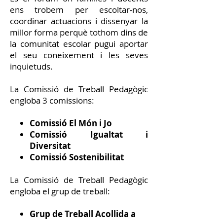
ens trobem per escoltar-nos,
coordinar actuacions i dissenyar la
millor forma perquè tothom dins de
la comunitat escolar pugui aportar
el seu coneixement i les seves
inquietuds.
La Comissió de Treball Pedagògic
engloba 3 comissions:
Comissió El Món i Jo
Comissió Igualtat i
Diversitat
Comissió Sostenibilitat
La Comissió de Treball Pedagògic
engloba el grup de treball:
Grup de Treball Acollida a