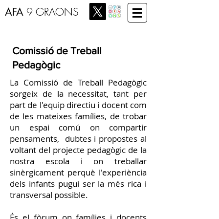
AFA
9 GRAONS
Comissió de Treball
Pedagògic
La Comissió de Treball Pedagògic
sorgeix de la necessitat, tant per
part de l'equip directiu i docent com
de les mateixes famílies, de trobar
un espai comú on compartir
pensaments, dubtes i propostes al
voltant del projecte pedagògic de la
nostra escola i on treballar
sinèrgicament perquè l'experiència
dels infants pugui ser la més rica i
transversal possible.
És el fòrum on famílies i docents