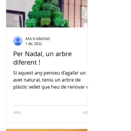
AFA 9 GRAONS
1 dic 2022
Per Nadal, un arbre
diferent !
Si aquest any penseu d’agafar un
avet natural, teniu un arbre de
plàstic vellet que heu de renovar o,
simplement, teniu ganes de fer...