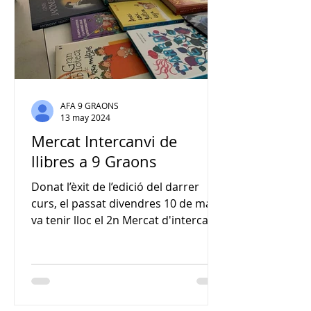
AFA 9 GRAONS
13 may 2024
Mercat Intercanvi de
llibres a 9 Graons
Donat l’èxit de l’edició del darrer
curs, el passat divendres 10 de maig
va tenir lloc el 2n Mercat d'intercanvi
de llibres de l'escola 9...