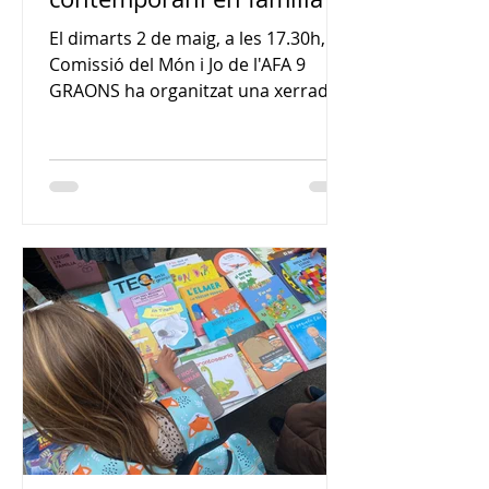
El dimarts 2 de maig, a les 17.30h, la
Comissió del Món i Jo de l'AFA 9
GRAONS ha organitzat una xerrada
d'Art per totes les famílies de...