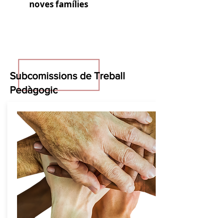
noves famílies
Subcomissions de Treball
Pedàgogic