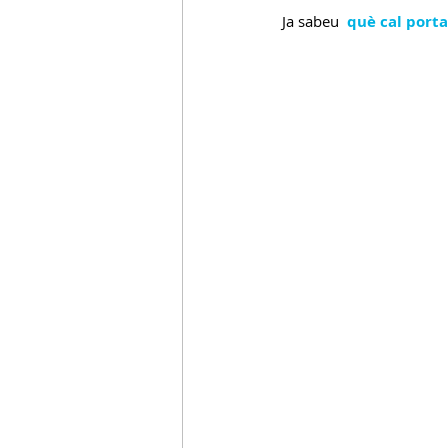
Ja sabeu  
què cal porta