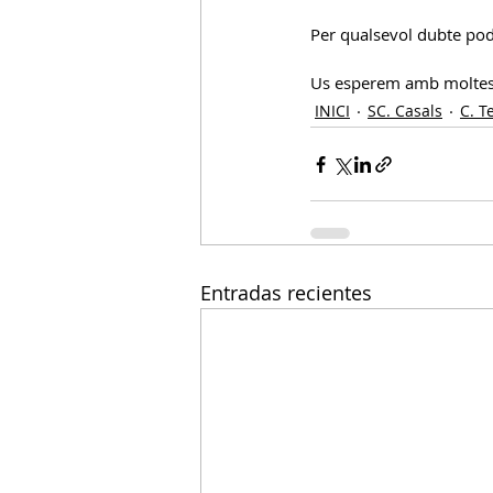
Per qualsevol dubte pode
Us esperem amb moltes 
INICI
SC. Casals
C. T
Entradas recientes