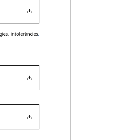
gies, intoleràncies
, 