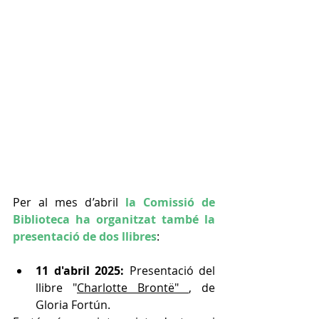
Per al mes d’abril 
la Comissió de 
Biblioteca ha organitzat també la 
presentació de dos llibres
: 
11 d'abril 2025:
 Presentació del 
llibre "
Charlotte Brontë" 
, de 
Gloria Fortún.