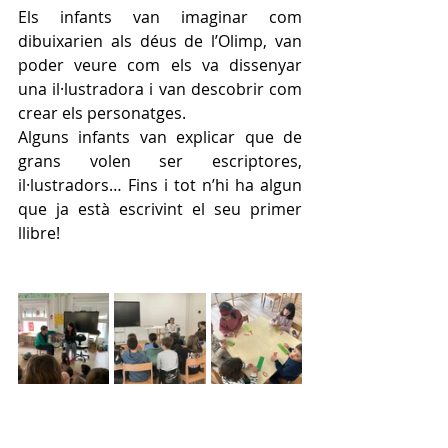
Els infants van imaginar com 
dibuixarien als déus de l’Olimp, van 
poder veure com els va dissenyar 
una il·lustradora i van descobrir com 
crear els personatges. 
Alguns infants van explicar que de 
grans volen ser escriptores, 
il·lustradors… Fins i tot n’hi ha algun 
que ja està escrivint el seu primer 
llibre! 