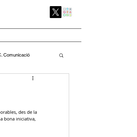
C. Comunicació
Pedagògica
orables, des de la 
 bona iniciativa, 
a
C. Pati