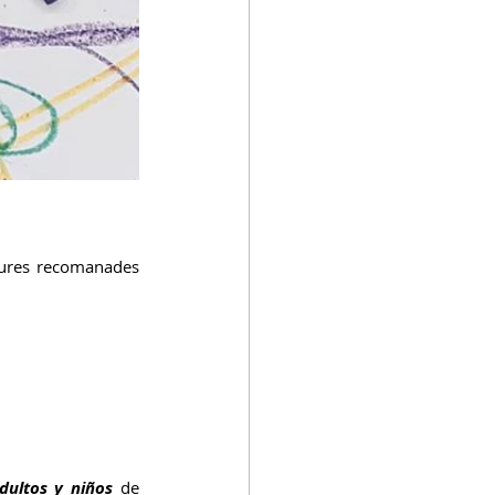
ctures recomanades 
dultos y niños
 de 