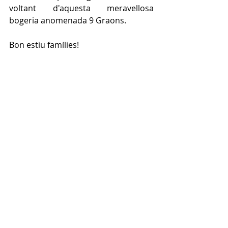
voltant d'aquesta meravellosa 
bogeria anomenada 9 Graons.
Bon estiu famílies!