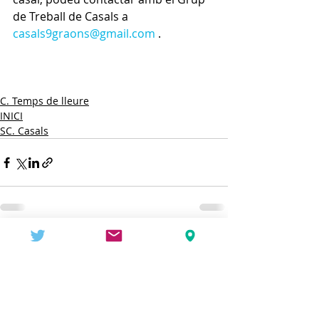
de Treball de Casals a 
casals9graons@gmail.com
 .
C. Temps de lleure
INICI
SC. Casals
Entradas recientes
Ver todo