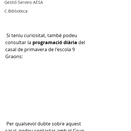
Gestió Serveis AESA
C.Biblioteca
 Si teniu curiositat, també podeu 
consultar la 
programació diària
 del 
casal de primavera de l'escola 9 
Graons: 
 Per qualsevol dubte sobre aquest 
casal, podeu contactar amb el Grup 