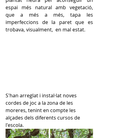
plantat heura per aconseguir un 
espai més natural amb vegetació, 
que a més a més, tapa les 
imperfeccions de la paret que es 
trobava, visualment,  en mal estat.
S'han arreglat i instal·lat noves 
cordes de joc a la zona de les 
moreres, tenint en compte les 
alçades dels diferents cursos de 
l'escola.