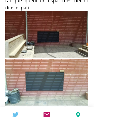
tal que quedi un espai més definit 
dins el pati.