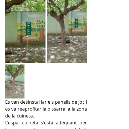
Es van desinstal·lar els panells de joc i 
es va reaprofitar la pissarra, a la zona 
de la cuineta. 
L'espai cuineta s'està adequant per 