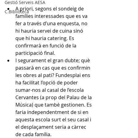
Gestió Serveis AESA
A priori, segons el sondeig de 
C.Biblioteca
famílies interessades que es va 
fer a través d’una enquesta, no 
hi hauria servei de cuina sinó 
que hi hauria catering. Es 
confirmarà en funció de la 
participació final.
I segurament el gran dubte; què 
passarà en cas que es confirmin 
les obres al pati? Fundesplai ens 
ha facilitat l’opció de poder 
sumar-nos al casal de l’escola 
Cervantes (a prop del Palau de la 
Música) que també gestionen. Es 
faria independentment de si en 
aquesta escola surt el seu casal i 
el desplaçament seria a càrrec 
de cada família.