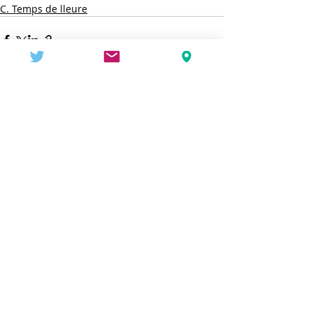
C. Temps de lleure
Entradas recientes
Ver todo