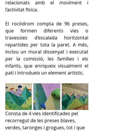
relacionats amb el moviment i 
l’activitat física.
El rocòdrom compta de 96 preses, 
que formen diferents vies o 
travessies d’escalada horitzontal 
repartides per tota la paret. A més, 
inclou un mural dissenyat i executat 
per la comissió, les famílies i els 
infants, que enriqueix visualment el 
pati i introdueix un element artístic.
Consta de 4 vies identificades pel 
recorregut de les preses blaves, 
verdes, taronges i grogues, tot i que 