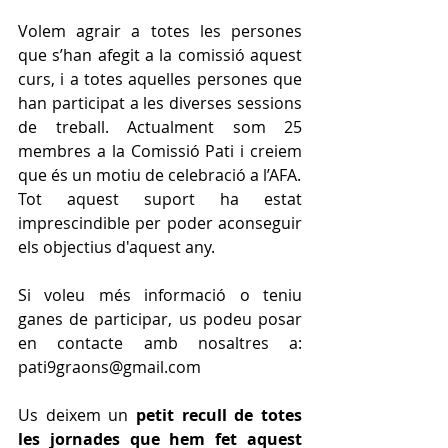
Volem agrair a totes les persones 
que s’han afegit a la comissió aquest 
curs, i a totes aquelles persones que 
han participat a les diverses sessions 
de treball. Actualment som 25 
membres a la Comissió Pati i creiem 
que és un motiu de celebració a l’AFA. 
Tot aquest suport ha estat 
imprescindible per poder aconseguir 
els objectius d'aquest any.
Si voleu més informació o teniu 
ganes de participar, us podeu posar 
en contacte amb nosaltres a: 
pati9graons@gmail.com 
Us deixem un 
petit recull de totes 
les jornades que hem fet aquest 