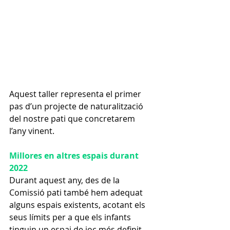
Aquest taller representa el primer 
pas d’un projecte de naturalització 
del nostre pati que concretarem 
l’any vinent. 
Millores en altres espais durant 
2022
Durant aquest any, des de la 
Comissió pati també hem adequat 
alguns espais existents, acotant els 
seus límits per a que els infants 
tinguin un espai de joc més definit, 