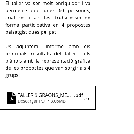
El taller va ser molt enriquidor i va 
permetre que unes 60 persones, 
criatures i adultes, treballessin de 
forma participativa en 4 propostes 
paisatgístiques pel pati. 
Us adjuntem l'informe amb els 
principals resultats del taller i els 
plànols amb la representació gràfica 
de les propostes que van sorgir als 4 
grups: 
TALLER 9 GRAONS_MEMORIA 12-2022
.pdf
Descargar PDF • 3.06MB