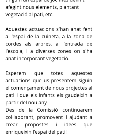
afegint nous elements, plantant 
vegetació al pati, etc.
Aquestes actuacions s'han anat fent 
a l'espai de la cuineta, a la zona de 
cordes als arbres, a l'entrada de 
l'escola, i a diverses zones on s'ha 
anat incorporant vegetació.
Esperem que totes aquestes 
actuacions que us presentem siguin 
el començament de nous projectes al 
pati i que els infants els gaudeixin a 
partir del nou any. 
Des de la Comissió continuarem 
col·laborant, promovent i ajudant a 
crear propostes i idees que 
enriqueixin l'espai del pati!