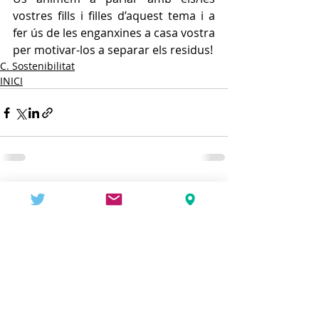
vostres fills i filles d’aquest tema i a 
fer ús de les enganxines a casa vostra
per motivar-los a separar els residus!
C. Sostenibilitat
INICI
Entradas recientes
Ver todo