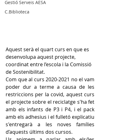
Gestió Serveis AESA
C.Biblioteca
Aquest serà el quart curs en que es 
desenvolupa aquest projecte, 
coordinat entre l’escola i la Comissió 
de Sostenibilitat. 
Com que al curs 2020-2021 no el vam 
poder dur a terme a causa de les 
restriccions per la covid, aquest curs 
el projecte sobre el reciclatge s'ha fet 
amb els infants de P3 i P4, i el pack 
amb els adhesius i el fulletó explicatiu 
s'entregarà a les noves famílies 
d’aquests últims dos cursos.
Us animem a parlar amb els/les 