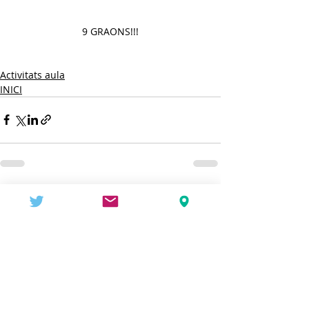
9 GRAONS!!!
Activitats aula
INICI
Entradas recientes
Ver todo