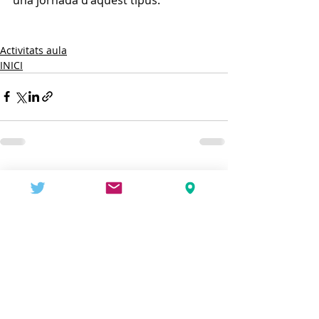
Activitats aula
INICI
Entradas recientes
Ver todo