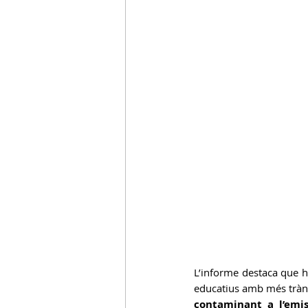
L’informe destaca que hi
educatius amb més trànsit
contaminant a l’emi