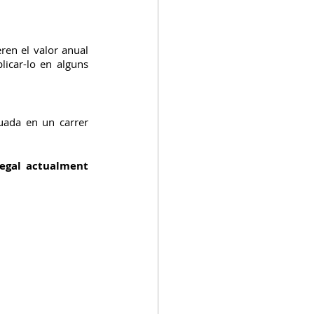
ren el valor anual 
icar-lo en alguns 
uada en un carrer 
legal actualment 