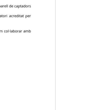
arell de captadors 
tori acreditat per 
am col·laborar amb 