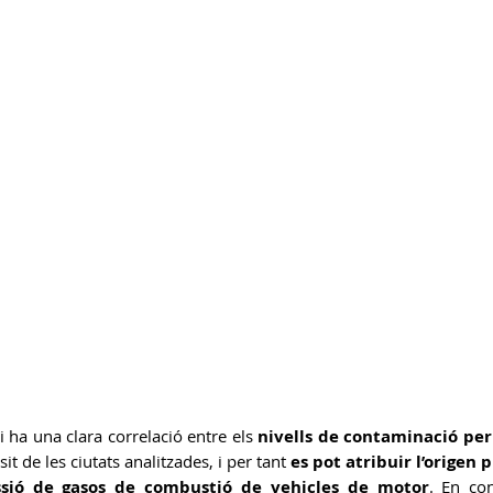
 ha una clara correlació entre els 
nivells de contaminació pe
 de les ciutats analitzades, i per tant 
es pot atribuir l’origen p
ssió de gasos de combustió de vehicles de motor
. En con