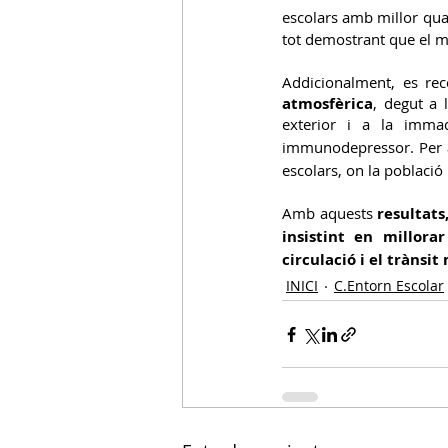
escolars amb millor qual
tot demostrant que el m
Addicionalment, es rec
atmosfèrica
, degut a 
exterior i a la immad
immunodepressor. Per a
escolars, on la població 
Amb aquests 
resultats
insistint en millorar
circulació i el trànsit
INICI
C.Entorn Escolar