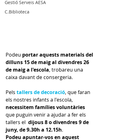
Gestió Serveis AESA
C.Biblioteca
Podeu 
portar aquests materials del 
dilluns 15 de maig al divendres 26 
de maig a l'escola
, trobareu una 
caixa davant de consergeria.
Pels 
tallers de decoració
,
 que faran 
els nostres infants a l'escola, 
necessitem famílies voluntàries
que puguin venir a ajudar a fer els 
tallers el  
dijous 8 o divendres 9 de 
juny, de 9.30h a 12.15h
. 
Podeu apuntar-vos en aquest 