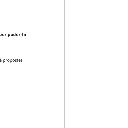
per poder-hi 
à propostes 