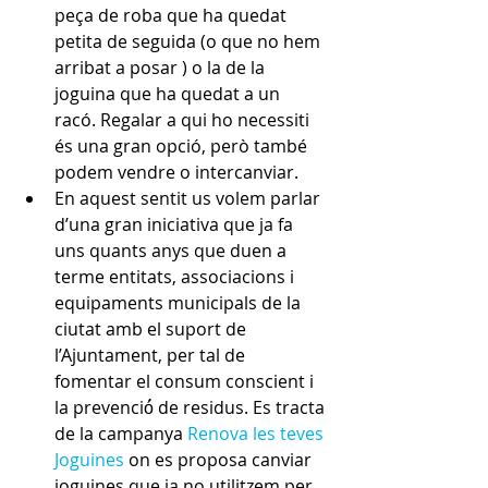
peça de roba que ha quedat 
petita de seguida (o que no hem 
arribat a posar ) o la de la 
joguina que ha quedat a un 
racó. Regalar a qui ho necessiti 
és una gran opció, però també 
podem vendre o intercanviar.
En aquest sentit us volem parlar 
d’una gran iniciativa que ja fa 
uns quants anys que duen a 
terme entitats, associacions i 
equipaments municipals de la 
ciutat amb el suport de 
l’Ajuntament, per tal de 
fomentar el consum conscient i 
la prevenció́ de residus. Es tracta 
de la campanya 
Renova les teves 
Joguines
 on es proposa canviar 
joguines que ja no utilitzem per 