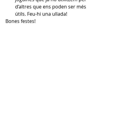
d’altres que ens poden ser més 
útils. Feu-hi una ullada!
Bones festes!