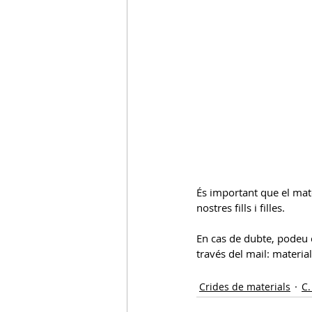
És important que el mater
nostres fills i filles.
En cas de dubte, podeu c
través del mail: materi
Crides de materials
C.