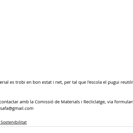
ial es trobi en bon estat i net, per tal que l'escola el pugui reutil
ontactar amb la Comissió de Materials i Recliclatge, via formulari
alsafa@gmail.com
 Sostenibilitat