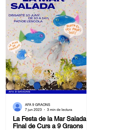
AFA 9 GRAONS
7 jun 2023
3 min de lectura
La Festa de la Mar Salada!
Final de Curs a 9 Graons