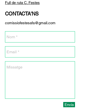
Full de ruta C. Festes
CONTACTA'NS
comissiofestesafa@gmail.com
Envia