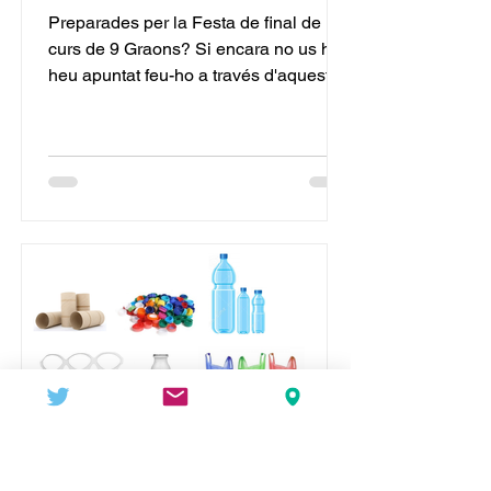
Preparades per la Festa de final de
curs de 9 Graons? Si encara no us hi
heu apuntat feu-ho a través d'aquest
formulari d'inscripció:...
AFA 9 GRAONS
15 may 2023
1 min de lectura