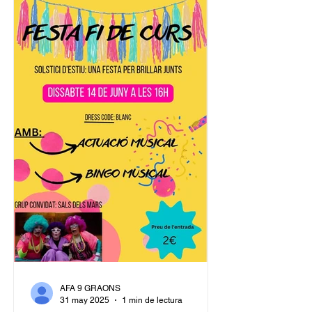
companyia de teatre en residència de
l’Associació de Pensionistes i Jubilats
de la Sedeta, Si no fos. 17:15h: Inici de
la Rua de Carnestoltes, amb una ani
AFA 9 GRAONS
31 may 2025
1 min de lectura