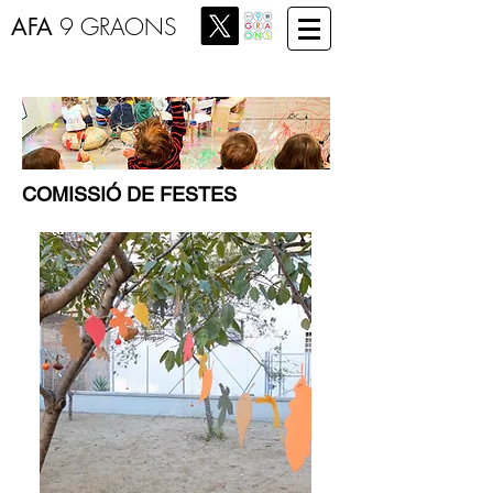
AFA
9 GRAONS
COMISSIÓ DE FESTES