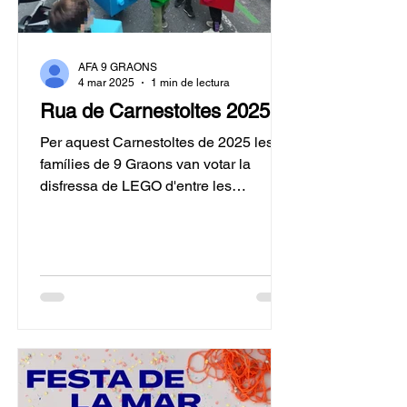
AFA 9 GRAONS
4 mar 2025
1 min de lectura
Rua de Carnestoltes 2025
Per aquest Carnestoltes de 2025 les
famílies de 9 Graons van votar la
disfressa de LEGO d'entre les
proposades per la Comissió de
Festes...