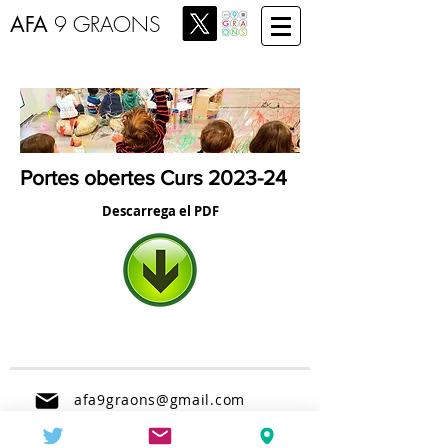
AFA
9 GRAONS
Portes obertes Curs 2023-24
Descarrega el PDF
afa9graons@gmail.com
Carrer Roger de Flor 217, 08025,