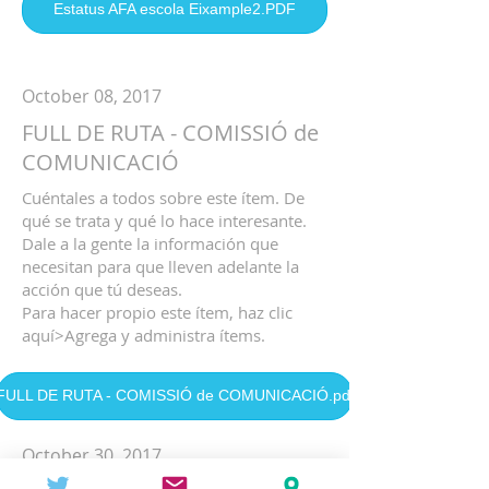
Estatus AFA escola Eixample2.PDF
October 08, 2017
FULL DE RUTA - COMISSIÓ de
COMUNICACIÓ
Cuéntales a todos sobre este ítem. De
qué se trata y qué lo hace interesante.
Dale a la gente la información que
necesitan para que lleven adelante la
acción que tú deseas.
Para hacer propio este ítem, haz clic
aquí>Agrega y administra ítems.
FULL DE RUTA - COMISSIÓ de COMUNICACIÓ.pdf
October 30, 2017