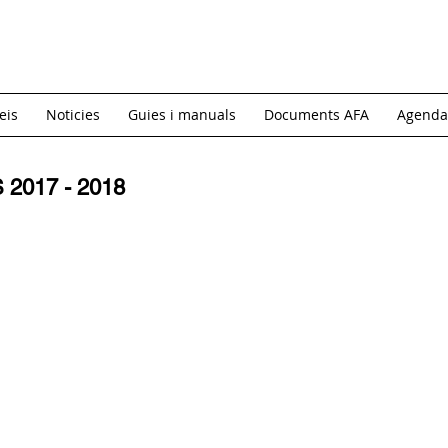
eis
Noticies
Guies i manuals
Documents AFA
Agenda
2017 - 2018