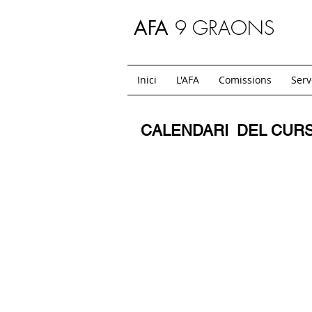
9 GRAONS
AFA
Inici
L'AFA
Comissions
Serv
CALENDARI DEL CURS 