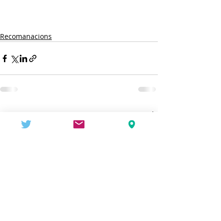
Recomanacions
Entradas recientes
Ver todo