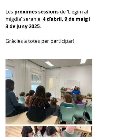
Les 
pròximes sessions
 de ‘Llegim al 
migdia’ seran el 
4 d’abril, 9 de maig i 
3 de juny 2025
. 
Gràcies a totes per participar!