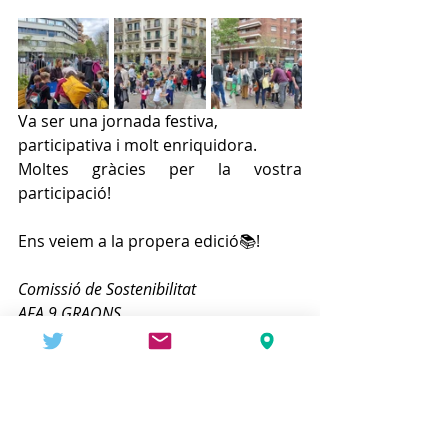
Va ser una jornada festiva, 
participativa i molt enriquidora. 
Moltes gràcies per la vostra 
participació!
Ens veiem a la propera edició📚! 
Comissió de Sostenibilitat
AFA 9 GRAONS
INICI
C. Pedagògica
C. Sostenibilitat