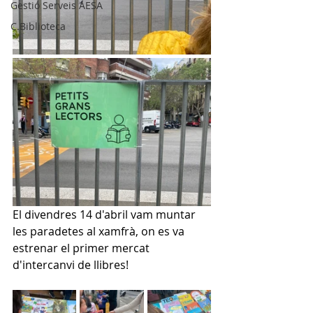
Gestió Serveis AESA
C.Biblioteca
El divendres 14 d'abril vam muntar 
les paradetes al xamfrà, on es va 
estrenar el
 primer mercat 
d'intercanvi de llibres!