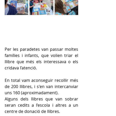
Per les paradetes van passar moltes 
famílies i infants, que volien triar el 
llibre que més els interessava o els 
cridava l’atenció.
En total vam aconseguir recollir més 
de 200 llibres, i s'en van intercanviar 
uns 160 (aproximadament). 
Alguns dels llibres que van sobrar 
seran cedits a l’escola i altres a un 
centre de donació de llibres.