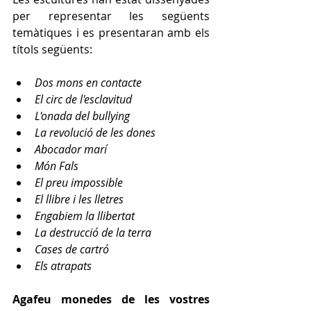
per representar les següents 
temàtiques i es presentaran amb els 
títols següents:
Dos mons en contacte
El circ de l'esclavitud
L'onada del bullying
La revolució de les dones
Abocador marí
Món Fals
El preu impossible
El llibre i les lletres
Engabiem la llibertat
La destrucció de la terra
Cases de cartró
Els atrapats
Agafeu monedes de les vostres 