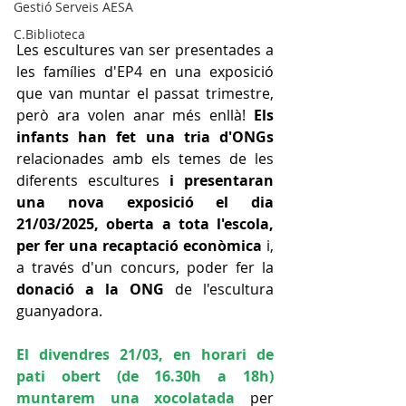
Gestió Serveis AESA
C.Biblioteca
Les escultures van ser presentades a 
les famílies d'EP4 en una exposició 
que van muntar el passat trimestre, 
però ara volen anar més enllà! 
Els 
infants han fet una tria d'ONGs
relacionades amb els temes de les 
diferents escultures 
i presentaran 
una nova exposició el dia 
21/03/2025, oberta a tota l'escola, 
per fer una recaptació econòmica 
i, 
a través d'un concurs, poder fer la 
donació a la ONG
 de l'escultura 
guanyadora.
El divendres 21/03, en horari de 
pati obert (de 16.30h a 18h) 
muntarem una xocolatada
 per 