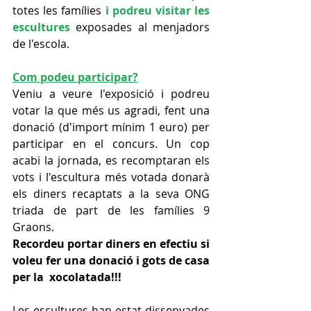
totes les famílies 
i podreu visitar les 
escultures
 exposades al menjadors 
de l'escola.
Com podeu participar?
Veniu a veure l'exposició i podreu 
votar la que més us agradi, fent una 
donació (d'import mínim 1 euro) per 
participar en el concurs. Un cop 
acabi la jornada, es recomptaran els 
vots i l'escultura més votada donarà 
els diners recaptats a la seva ONG 
triada de part de les famílies 9 
Graons.
Recordeu portar diners en efectiu si 
voleu fer una donació i gots de casa 
per la  xocolatada!!!
Les escultures han estat dissenyades 