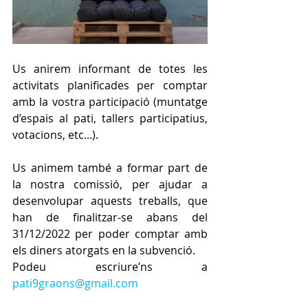
Us anirem informant de totes les 
activitats planificades per comptar 
amb la vostra participació (muntatge 
d’espais al pati, tallers participatius, 
votacions, etc...).
Us animem també a formar part de 
la nostra comissió, per ajudar a 
desenvolupar aquests treballs, que 
han de finalitzar-se abans del 
31/12/2022 per poder comptar amb 
els diners atorgats en la subvenció.
Podeu escriure’ns a 
pati9graons@gmail.com