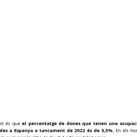
sió és que 
el percentatge de dones que tenen una ocupaci
des a Espanya a tancament de 2022 és de 5,5%. 
En els ho