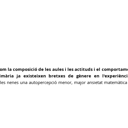
com la composició de les aules i les actituds i el comportam
mària ja existeixen bretxes de gènere en l'experiènci
t les nenes una autopercepció menor, major ansietat matemàtica i