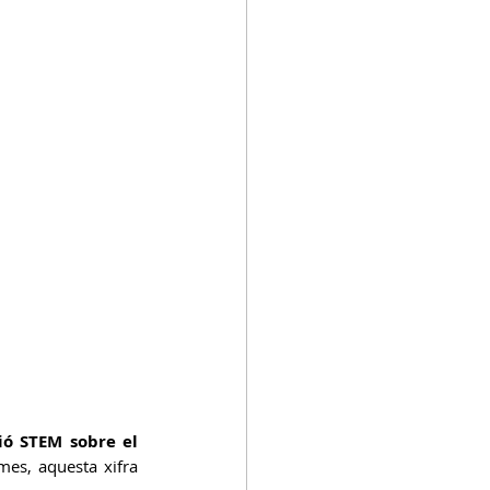
ó STEM sobre el 
mes, aquesta xifra 