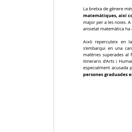
La bretxa de gènere més 
matemàtiques, així co
major per a les noies. A
ansietat matemàtica ha
Això repercuteix en la
s'embarqui en una car
matèries superades al f
itineraris d'Arts i Huma
especialment acusada pe
persones graduades e