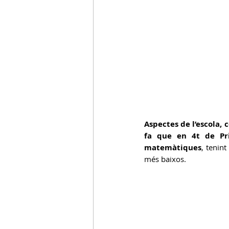
Aspectes de l’escola, 
fa que en 4t de Pri
matemàtiques
, tenin
més baixos.