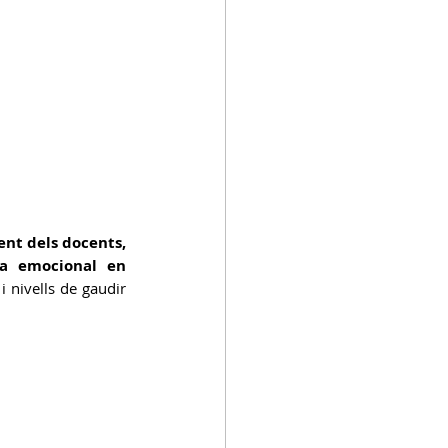
ent dels docents, 
a emocional en 
 nivells de gaudir 