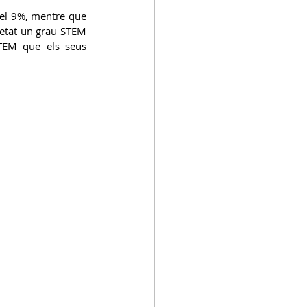
el 9%, mentre que 
etat un grau STEM 
TEM que els seus 