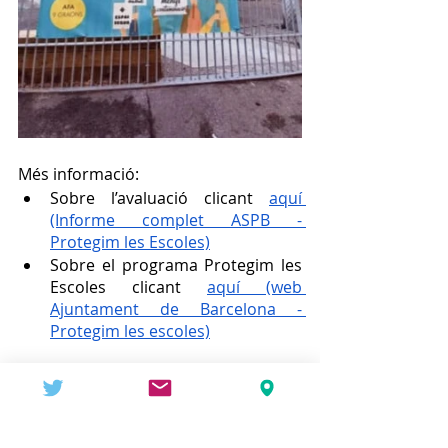
Més informació:
Sobre l’avaluació clicant 
aquí 
(Informe complet ASPB - 
Protegim les Escoles)
Sobre el programa Protegim les 
Escoles clicant 
aquí (web 
Ajuntament de Barcelona - 
Protegim les escoles)
Comissió d’Entorn Escolar
INICI
C.Entorn Escolar