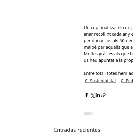
Un cop finalitzat el curs,
anar recollint cada any el
per donar-los als 50 nen
malbé per aquells que es
Moltes gràcies als que h
us heu apuntat a la propo
Entre tots i totes hem a
C. Sostenibilitat
C. Pe
Entradas recientes