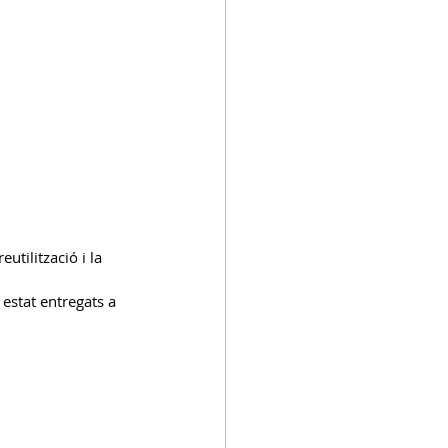
utilització i la 
estat entregats a 