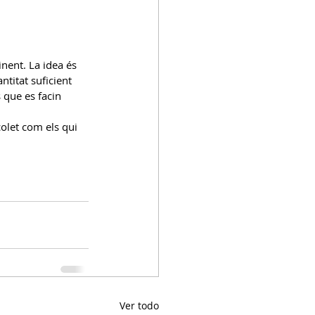
inent. La idea és 
ntitat suficient 
 que es facin 
olet com els qui 
Ver todo