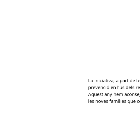
La iniciativa, a part de t
prevenció en l’ús dels r
Aquest any hem aconsegui
les noves famílies que c