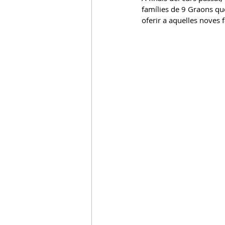
famílies de 9 Graons que
oferir a aquelles noves fa